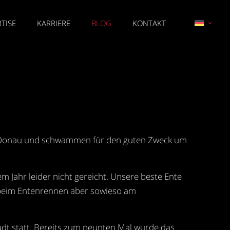
TISE
KARRIERE
BLOG
KONTAKT
 die Donau und schwammen für den guten Zweck um
 Jahr leider nicht gereicht. Unsere beste Ente
s beim Entenrennen aber sowieso am
adt statt. Bereits zum neunten Mal wurde das