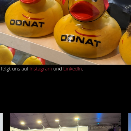
folgt uns auf
Instagram
und
LinkedIn
.