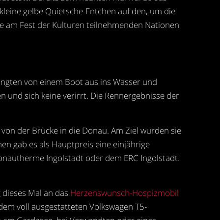
leine gelbe Quietsche-Entchen auf den, um die
lle am Fest der Kulturen teilnehmenden Nationen
angten von einem Boot aus ins Wasser und
 und sich keine verirrt. Die Rennergebnisse der
 von der Brücke in die Donau. Am Ziel wurden sie
en gab es als Hauptpreis eine einjährige
 Donautherme Ingolstadt oder dem ERC Ingolstadt.
g dieses Mal an das
Herzenswunsch-Hospizmobil
 dem voll ausgestatteten Volkswagen T5-