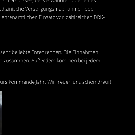
 am Gardasee, bei Verwandten oder eines
ge medizinische Versorgungsmaßnahmen oder
en ehrenamtlichen Einsatz von zahlreichen BRK-
ng sehr beliebte Entenrennen. Die Einnahmen
 Euro zusammen. Außerdem kommen bei jedem
fürs kommende Jahr. Wir freuen uns schon drauf!