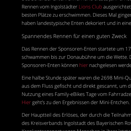
Rennen vom Ingolstädter
Lions Club
ausgerichtet
besten Plätze zu erschwimmen. Dieses Mal gingen
haben landestypische Enten dekoriert und in ein
Spannendes Rennen für einen guten Zweck
Das Rennen der Sponsoren-Enten startete um 17
schwammen bis zur Donaubühne um die Wette. Das 
Sponsoren-Enten können
hier
nachgelesen werde
Eine halbe Stunde später waren die 2698 Mini-Qui
aus dem Fluss gefischt und direkt gescannt, um d
Nutzung eines Family-eBikes Tage vom Fahrradzent
Hier
geht’s zu den Ergebnissen der Mini-Entchen.
Der Hauptteil des Erlöses, der durch die Teilna
des Kreisverbands Ingolstadt des Bayerischen Rot