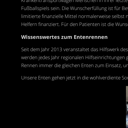
Krankentransportwagen Menschen in ihrer letzt
Fußballspiels sein. Die Wunscherfüllung ist für
limitierte finanzielle Mittel normalerweise selb
Helfern finanziert. Für den Patienten ist die Wunsc
Wissenswertes zum Entenrennen
Seit dem Jahr 2013 veranstaltet das Hilfswerk de
werden jedes Jahr regionalen Hilfseinrichtung
Rennen immer die gleichen Enten zum Einsatz, um
Unsere Enten gehen jetzt in die wohlverdiente 