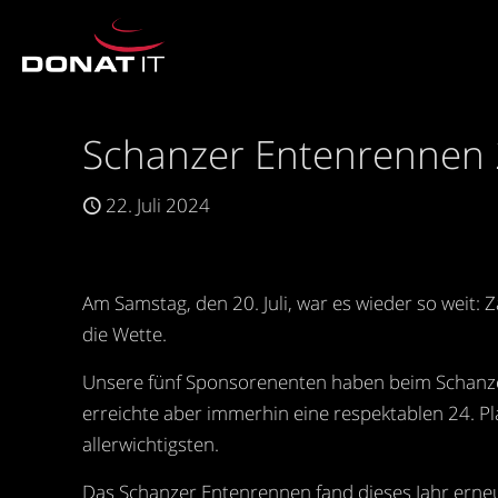
Schanzer Entenrennen
22. Juli 2024
Am Samstag, den 20. Juli, war es wieder so weit
die Wette.
Unsere fünf Sponsorenenten haben beim Schanzer 
erreichte aber immerhin eine respektablen 24. 
allerwichtigsten.
Das Schanzer Entenrennen fand dieses Jahr erneu