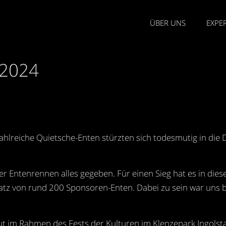
ÜBER UNS
EXPER
 2024
: Zahlreiche Quietsche-Enten stürzten sich todesmutig in
Entenrennen alles gegeben. Für einen Sieg hat es in diesem
Platz von rund 200 Sponsoren-Enten. Dabei zu sein war un
t im Rahmen des Fests der Kulturen im Klenzepark Ingolst