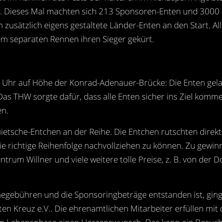
. Dieses Mal machten sich 213 Sponsoren-Enten und 3000 k
 zusätzlich eigens gestaltete Länder-Enten an den Start. A
em separaten Rennen ihren Sieger gekürt.
 Uhr auf Höhe der Konrad-Adenauer-Brücke: Die Enten gel
THW sorgte dafür, dass alle Enten sicher ins Ziel kommen
n.
etsche-Entchen an der Reihe. Die Entchen rutschten direkt
ie richtige Reihenfolge nachvollziehen zu können. Zu gewinn
rum Willner und viele weitere tolle Preise, z. B. von der
hmegebühren und die Sponsoringbeträge entstanden ist, gin
en Kreuz e.V.. Die ehrenamtlichen Mitarbeiter erfüllen mit