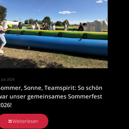
. Juli 2026
Sommer, Sonne, Teamspirit: So schön
war unser gemeinsames Sommerfest
2026!
Weiterlesen