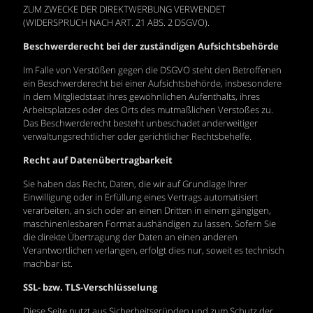
ZUM ZWECKE DER DIREKTWERBUNG VERWENDET
(WIDERSPRUCH NACH ART. 21 ABS. 2 DSGVO).
Beschwerderecht bei der zuständigen Aufsichtsbehörde
Im Falle von Verstößen gegen die DSGVO steht den Betroffenen
ein Beschwerderecht bei einer Aufsichtsbehörde, insbesondere
in dem Mitgliedstaat ihres gewöhnlichen Aufenthalts, ihres
Arbeitsplatzes oder des Orts des mutmaßlichen Verstoßes zu.
Das Beschwerderecht besteht unbeschadet anderweitiger
verwaltungsrechtlicher oder gerichtlicher Rechtsbehelfe.
Recht auf Datenübertragbarkeit
Sie haben das Recht, Daten, die wir auf Grundlage Ihrer
Einwilligung oder in Erfüllung eines Vertrags automatisiert
verarbeiten, an sich oder an einen Dritten in einem gängigen,
maschinenlesbaren Format aushändigen zu lassen. Sofern Sie
die direkte Übertragung der Daten an einen anderen
Verantwortlichen verlangen, erfolgt dies nur, soweit es technisch
machbar ist.
SSL- bzw. TLS-Verschlüsselung
Diese Seite nutzt aus Sicherheitsgründen und zum Schutz der