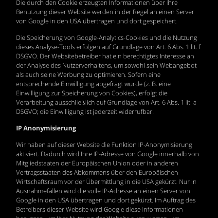
Die durch den Cookie erzeugten Informationen über Ihre
Benutzung dieser Website werden in der Regel an einen Server
von Google in den USA übertragen und dort gespeichert.
Die Speicherung von Google-Analytics-Cookies und die Nutzung
dieses Analyse-Tools erfolgen auf Grundlage von Art. 6 Abs. 1 lit. f
DSGVO. Der Websitebetreiber hat ein berechtigtes Interesse an
der Analyse des Nutzerverhaltens, um sowohl sein Webangebot
als auch seine Werbung zu optimieren. Sofern eine
entsprechende Einwilligung abgefragt wurde (z. B. eine
Einwilligung zur Speicherung von Cookies), erfolgt die
Verarbeitung ausschließlich auf Grundlage von Art. 6 Abs. 1 lit. a
DSGVO; die Einwilligung ist jederzeit widerrufbar.
IP Anonymisierung
Wir haben auf dieser Website die Funktion IP-Anonymisierung
aktiviert. Dadurch wird Ihre IP-Adresse von Google innerhalb von
Mitgliedstaaten der Europäischen Union oder in anderen
Vertragsstaaten des Abkommens über den Europäischen
Wirtschaftsraum vor der Übermittlung in die USA gekürzt. Nur in
Ausnahmefällen wird die volle IP-Adresse an einen Server von
Google in den USA übertragen und dort gekürzt. Im Auftrag des
Betreibers dieser Website wird Google diese Informationen