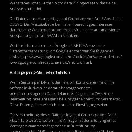
Websitebesucher werden nicht darauf hingewiesen, dass eine
Analyse stattfindet.
Die Datenverarbeitung erfolgt auf Grundlage von Art. 6 Abs. 1 lit. f
DSGVO. Der Websitebetreiber hat ein berechtigtes Interesse
daran, seine Webangebote vor missbräuchlicher automatisierter
Ausspähung und vor SPAM zu schützen.
Weitere Informationen zu Google reCAPTCHA sowie die
Datenschutzerklärung von Google entnehmen Sie folgenden
Links:
https://www.google.com/intl/de/policies/privacy/
und
https:/
/www.google.com/recaptcha/intro/android.html
.
Anfrage per E-Mail oder Telefon
Wenn Sie uns per E-Mail oder Telefon kontaktieren, wird Ihre
Anfrage inklusive aller daraus hervorgehenden
personenbezogenen Daten (Name, Anfrage) zum Zwecke der
Bearbeitung Ihres Anliegens bei uns gespeichert und verarbeitet.
Diese Daten geben wir nicht ohne Ihre Einwilligung weiter.
Die Verarbeitung dieser Daten erfolgt auf Grundlage von Art. 6
Abs. 1 lit. b DSGVO, sofern Ihre Anfrage mit der Erfüllung eines
Vertrags zusammenhängt oder zur Durchführung
vorvertraglicher Maßnahmen erforderlich ist. In allen übrigen