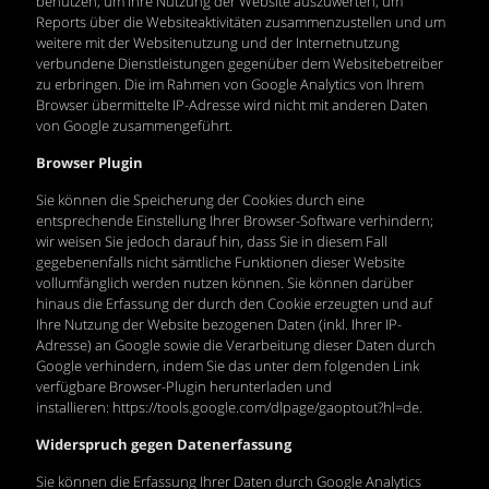
benutzen, um Ihre Nutzung der Website auszuwerten, um
Reports über die Websiteaktivitäten zusammenzustellen und um
weitere mit der Websitenutzung und der Internetnutzung
verbundene Dienstleistungen gegenüber dem Websitebetreiber
zu erbringen. Die im Rahmen von Google Analytics von Ihrem
Browser übermittelte IP-Adresse wird nicht mit anderen Daten
von Google zusammengeführt.
Browser Plugin
Sie können die Speicherung der Cookies durch eine
entsprechende Einstellung Ihrer Browser-Software verhindern;
wir weisen Sie jedoch darauf hin, dass Sie in diesem Fall
gegebenenfalls nicht sämtliche Funktionen dieser Website
vollumfänglich werden nutzen können. Sie können darüber
hinaus die Erfassung der durch den Cookie erzeugten und auf
Ihre Nutzung der Website bezogenen Daten (inkl. Ihrer IP-
Adresse) an Google sowie die Verarbeitung dieser Daten durch
Google verhindern, indem Sie das unter dem folgenden Link
verfügbare Browser-Plugin herunterladen und
installieren:
https://tools.google.com/dlpage/gaoptout?hl=de
.
Widerspruch gegen Datenerfassung
Sie können die Erfassung Ihrer Daten durch Google Analytics