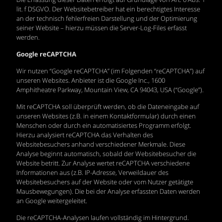
lit. f DSGVO. Der Websitebetreiber hat ein berechtigtes Interesse
an der technisch fehlerfreien Darstellung und der Optimierung
seiner Website – hierzu müssen die Server-Log-Files erfasst
werden.
Google reCAPTCHA
Wir nutzen “Google reCAPTCHA” (im Folgenden “reCAPTCHA”) auf
unseren Websites. Anbieter ist die Google Inc., 1600
Amphitheatre Parkway, Mountain View, CA 94043, USA (“Google”).
Mit reCAPTCHA soll überprüft werden, ob die Dateneingabe auf
unseren Websites (z.B. in einem Kontaktformular) durch einen
Menschen oder durch ein automatisiertes Programm erfolgt.
Hierzu analysiert reCAPTCHA das Verhalten des
Websitebesuchers anhand verschiedener Merkmale. Diese
Analyse beginnt automatisch, sobald der Websitebesucher die
Website betritt. Zur Analyse wertet reCAPTCHA verschiedene
Informationen aus (z.B. IP-Adresse, Verweildauer des
Websitebesuchers auf der Website oder vom Nutzer getätigte
Mausbewegungen). Die bei der Analyse erfassten Daten werden
an Google weitergeleitet.
Die reCAPTCHA-Analysen laufen vollständig im Hintergrund.