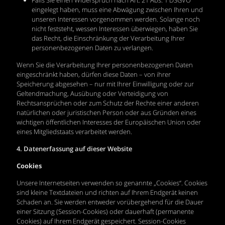
Falls Sie einen Widerspruch nach Art. 21 Abs. 1 DSGVO
eingelegt haben, muss eine Abwägung zwischen Ihren und
unseren Interessen vorgenommen werden. Solange noch
nicht feststeht, wessen Interessen überwiegen, haben Sie
das Recht, die Einschränkung der Verarbeitung Ihrer
personenbezogenen Daten zu verlangen.
Wenn Sie die Verarbeitung Ihrer personenbezogenen Daten
eingeschränkt haben, dürfen diese Daten – von ihrer
Speicherung abgesehen – nur mit Ihrer Einwilligung oder zur
Geltendmachung, Ausübung oder Verteidigung von
Rechtsansprüchen oder zum Schutz der Rechte einer anderen
natürlichen oder juristischen Person oder aus Gründen eines
wichtigen öffentlichen Interesses der Europäischen Union oder
eines Mitgliedstaats verarbeitet werden.
4. Datenerfassung auf dieser Website
Cookies
U
nsere Internetseiten verwenden so genannte „Cookies“. Cookies
sind kleine Textdateien und richten auf Ihrem Endgerät keinen
Schaden an. Sie werden entweder vorübergehend für die Dauer
einer Sitzung (Session-Cookies) oder dauerhaft (permanente
Cookies) auf Ihrem Endgerät gespeichert. Session-Cookies