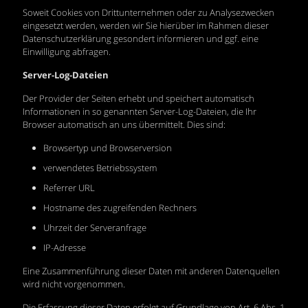
Soweit Cookies von Drittunternehmen oder zu Analysezwecken
eingesetzt werden, werden wir Sie hierüber im Rahmen dieser
Datenschutzerklärung gesondert informieren und ggf. eine
Einwilligung abfragen.
Server-Log-Dateien
Der Provider der Seiten erhebt und speichert automatisch
Informationen in so genannten Server-Log-Dateien, die Ihr
Browser automatisch an uns übermittelt. Dies sind:
Browsertyp und Browserversion
verwendetes Betriebssystem
Referrer URL
Hostname des zugreifenden Rechners
Uhrzeit der Serveranfrage
IP-Adresse
Eine Zusammenführung dieser Daten mit anderen Datenquellen
wird nicht vorgenommen.
Die Erfassung dieser Daten erfolgt auf Grundlage von Art. 6 Abs. 1