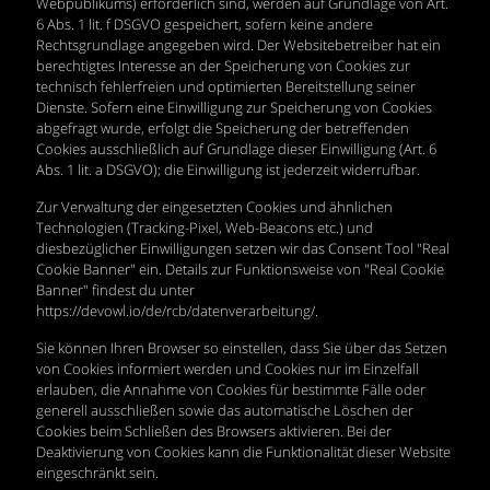
Webpublikums) erforderlich sind, werden auf Grundlage von Art.
6 Abs. 1 lit. f DSGVO gespeichert, sofern keine andere
Rechtsgrundlage angegeben wird. Der Websitebetreiber hat ein
berechtigtes Interesse an der Speicherung von Cookies zur
technisch fehlerfreien und optimierten Bereitstellung seiner
Dienste. Sofern eine Einwilligung zur Speicherung von Cookies
abgefragt wurde, erfolgt die Speicherung der betreffenden
Cookies ausschließlich auf Grundlage dieser Einwilligung (Art. 6
Abs. 1 lit. a DSGVO); die Einwilligung ist jederzeit widerrufbar.
Zur Verwaltung der eingesetzten Cookies und ähnlichen
Technologien (Tracking-Pixel, Web-Beacons etc.) und
diesbezüglicher Einwilligungen setzen wir das Consent Tool "Real
Cookie Banner" ein. Details zur Funktionsweise von "Real Cookie
Banner" findest du unter
https://devowl.io/de/rcb/datenverarbeitung/.
Sie können Ihren Browser so einstellen, dass Sie über das Setzen
von Cookies informiert werden und Cookies nur im Einzelfall
erlauben, die Annahme von Cookies für bestimmte Fälle oder
generell ausschließen sowie das automatische Löschen der
Cookies beim Schließen des Browsers aktivieren. Bei der
Deaktivierung von Cookies kann die Funktionalität dieser Website
eingeschränkt sein.