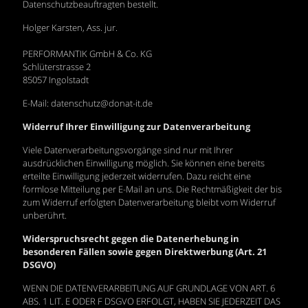
Datenschutzbeauftragten bestellt.
Holger Karsten, Ass. jur.
PERFORMANTIK GmbH & Co. KG
Schlüterstrasse 2
85057 Ingolstadt
E-Mail: datenschutz@donat-it.de
Widerruf Ihrer Einwilligung zur Datenverarbeitung
Viele Datenverarbeitungsvorgänge sind nur mit Ihrer
ausdrücklichen Einwilligung möglich. Sie können eine bereits
erteilte Einwilligung jederzeit widerrufen. Dazu reicht eine
formlose Mitteilung per E-Mail an uns. Die Rechtmäßigkeit der bis
zum Widerruf erfolgten Datenverarbeitung bleibt vom Widerruf
unberührt.
Widerspruchsrecht gegen die Datenerhebung in
besonderen Fällen sowie gegen Direktwerbung (Art. 21
DSGVO)
WENN DIE DATENVERARBEITUNG AUF GRUNDLAGE VON ART. 6
ABS. 1 LIT. E ODER F DSGVO ERFOLGT, HABEN SIE JEDERZEIT DAS