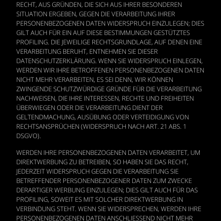
RECHT, AUS GRÜNDEN, DIE SICH AUS IHRER BESONDEREN
SITUATION ERGEBEN, GEGEN DIE VERARBEITUNG IHRER
PERSONENBEZOGENEN DATEN WIDERSPRUCH EINZULEGEN; DIES
GILT AUCH FÜR EIN AUF DIESE BESTIMMUNGEN GESTÜTZTES
PROFILING. DIE JEWEILIGE RECHTSGRUNDLAGE, AUF DENEN EINE
VERARBEITUNG BERUHT, ENTNEHMEN SIE DIESER
DATENSCHUTZERKLÄRUNG. WENN SIE WIDERSPRUCH EINLEGEN,
WERDEN WIR IHRE BETROFFENEN PERSONENBEZOGENEN DATEN
NICHT MEHR VERARBEITEN, ES SEI DENN, WIR KÖNNEN
ZWINGENDE SCHUTZWÜRDIGE GRÜNDE FÜR DIE VERARBEITUNG
NACHWEISEN, DIE IHRE INTERESSEN, RECHTE UND FREIHEITEN
ÜBERWIEGEN ODER DIE VERARBEITUNG DIENT DER
GELTENDMACHUNG, AUSÜBUNG ODER VERTEIDIGUNG VON
RECHTSANSPRÜCHEN (WIDERSPRUCH NACH ART. 21 ABS. 1
DSGVO).
WERDEN IHRE PERSONENBEZOGENEN DATEN VERARBEITET, UM
DIREKTWERBUNG ZU BETREIBEN, SO HABEN SIE DAS RECHT,
JEDERZEIT WIDERSPRUCH GEGEN DIE VERARBEITUNG SIE
BETREFFENDER PERSONENBEZOGENER DATEN ZUM ZWECKE
DERARTIGER WERBUNG EINZULEGEN; DIES GILT AUCH FÜR DAS
PROFILING, SOWEIT ES MIT SOLCHER DIREKTWERBUNG IN
VERBINDUNG STEHT. WENN SIE WIDERSPRECHEN, WERDEN IHRE
PERSONENBEZOGENEN DATEN ANSCHLIESSEND NICHT MEHR