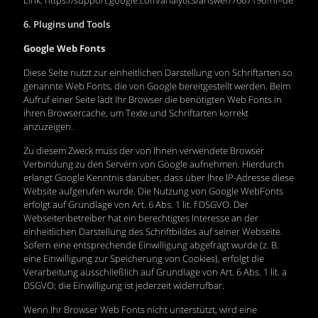
Link:
https://support.google.com/analytics/answer/7667196?hl=de
6. Plugins und Tools
Google Web Fonts
Diese Seite nutzt zur einheitlichen Darstellung von Schriftarten so
genannte Web Fonts, die von Google bereitgestellt werden. Beim
Aufruf einer Seite lädt Ihr Browser die benötigten Web Fonts in
ihren Browsercache, um Texte und Schriftarten korrekt
anzuzeigen.
Zu diesem Zweck muss der von Ihnen verwendete Browser
Verbindung zu den Servern von Google aufnehmen. Hierdurch
erlangt Google Kenntnis darüber, dass über Ihre IP-Adresse diese
Website aufgerufen wurde. Die Nutzung von Google WebFonts
erfolgt auf Grundlage von Art. 6 Abs. 1 lit. f DSGVO. Der
Webseitenbetreiber hat ein berechtigtes Interesse an der
einheitlichen Darstellung des Schriftbildes auf seiner Webseite.
Sofern eine entsprechende Einwilligung abgefragt wurde (z. B.
eine Einwilligung zur Speicherung von Cookies), erfolgt die
Verarbeitung ausschließlich auf Grundlage von Art. 6 Abs. 1 lit. a
DSGVO; die Einwilligung ist jederzeit widerrufbar.
Wenn Ihr Browser Web Fonts nicht unterstützt, wird eine