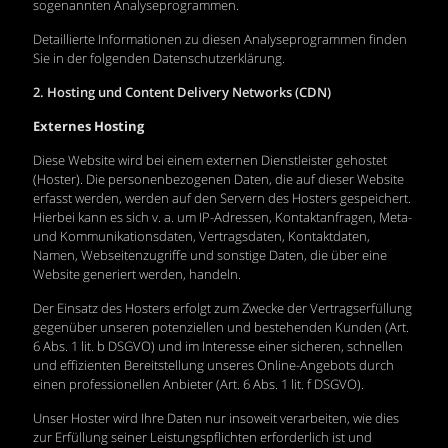
sogenannten Analyseprogrammen.
Detaillierte Informationen zu diesen Analyseprogrammen finden
Sie in der folgenden Datenschutzerklärung.
2. Hosting und Content Delivery Networks (CDN)
Externes Hosting
Diese Website wird bei einem externen Dienstleister gehostet
(Hoster). Die personenbezogenen Daten, die auf dieser Website
erfasst werden, werden auf den Servern des Hosters gespeichert.
Hierbei kann es sich v. a. um IP-Adressen, Kontaktanfragen, Meta-
und Kommunikationsdaten, Vertragsdaten, Kontaktdaten,
Namen, Webseitenzugriffe und sonstige Daten, die über eine
Website generiert werden, handeln.
Der Einsatz des Hosters erfolgt zum Zwecke der Vertragserfüllung
gegenüber unseren potenziellen und bestehenden Kunden (Art.
6 Abs. 1 lit. b DSGVO) und im Interesse einer sicheren, schnellen
und effizienten Bereitstellung unseres Online-Angebots durch
einen professionellen Anbieter (Art. 6 Abs. 1 lit. f DSGVO).
Unser Hoster wird Ihre Daten nur insoweit verarbeiten, wie dies
zur Erfüllung seiner Leistungspflichten erforderlich ist und