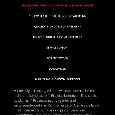
PROZESSBERATUNG UND ANFORDERUNGSMANAGEMENT
SOFTWAREARCHITEKTUR UND -ENTWICKLUNG
QUALITÄTS- UND TESTMANAGEMENT
ROLLOUT- UND RELEASEMANAGEMENT
SERVICE SUPPORT
BERICHTSWESEN
SCHULUNGEN
MARKETING UND KOMMUNIKATION
Mit der Digitalisierung erleben wir, dass Unternehmen
mehr und komplexere IT-Projekte benötigen. Deshalb ist
es wichtig, IT-Prozesse zu analysieren und
weiterzuentwickeln. Im Rahmen unserer Analyse stellen wir
Ihre Prozesse grafisch dar und präsentieren die
Erkenntnisse. Daraus entwerfen wir ein individuelles