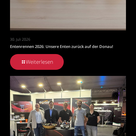
30. Juli 2026
Entenrennen 2026: Unsere Enten zurück auf der Donau!
Weiterlesen