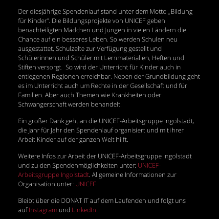
Der diesjährige Spendenlauf stand unter dem Motto „Bildung
für Kinder“. Die Bildungsprojekte von UNICEF geben
benachteiligten Mädchen und Jungen in vielen Ländern die
Chance auf ein besseres Leben. So werden Schulen neu
ausgestattet, Schulzelte zur Verfügung gestellt und
Schülerinnen und Schüler mit Lernmaterialien, Heften und
Stiften versorgt. So wird der Unterricht für Kinder auch in
entlegenen Regionen erreichbar. Neben der Grundbildung geht
es im Unterricht auch um Rechte in der Gesellschaft und für
Familien. Aber auch Themen wie Krankheiten oder
Schwangerschaft werden behandelt.
Ein großer Dank geht an die UNICEF-Arbeitsgruppe Ingolstadt,
die Jahr für Jahr den Spendenlauf organisiert und mit ihrer
Arbeit Kinder auf der ganzen Welt hilft.
Weitere Infos zur Arbeit der UNICEF-Arbeitsgruppe Ingolstadt
und zu den Spendenmöglichkeiten unter:
UNICEF-
Arbeitsgruppe Ingolstadt
. Allgemeine Informationen zur
Organisation unter:
UNICEF
.
Bleibt über die DONAT IT auf dem Laufenden und folgt uns
auf
Instagram
und
LinkedIn
.