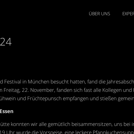
ÜBER UNS
EXPER
024
 Festival in München besucht hatten, fand die Jahresabsch
m Freitag, 22. November, fanden sich fast alle Kollegen und
Glühwein und Früchtepunsch empfangen und stießen gemeins
Essen
hütte konnten wir alle gemütlich beisammensitzen, uns bei
 Uhr wurde die Vorspeise, eine leckere Pfannkuchensuppe,