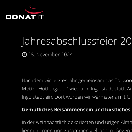
Jahresabschlussfeier 2
25. November 2024
Nachdem wir letztes Jahr gemeinsam das Tollwood
Motto „Hüttengaudi“ wieder in Ingolstadt statt. A
Ingolstadt ein. Dort wurden wir wärmstens mit 
Gemütliches Beisammensein und köstliches 
In der weihnachtlich dekorierten und urigen Alm
kennenlernen und zusammen viel lachen. Gegen 19