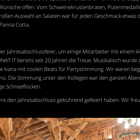
 Wünsche offen. Vom Schweinekrustenbraten, Putenmedaillo
r großen Auswahl an Salaten war für jeden Geschmack etwa
 Panna Cotta.
r Jahresabschlussfeier, um einige Mitarbeiter mit einem kle
AT IT bereits seit 20 Jahren die Treue. Musikalisch wurd
e Ivana mit coolen Beats für Partystimmung. Wir waren be
nü. Die Stimmung unter den Kollegen war den ganzen Aben
ge Schneeflocken.
uns den Jahresabschluss gebührend gefeiert haben. Wir freu