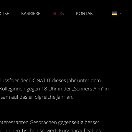
TISE
KARRIERE
BLOG
KONTAKT
lussfeier der DONAT IT dieses Jahr unter dem
 Kolleginnen gegen 18 Uhr in der „Senners Alm“ in
am auf das erfolgreiche Jahr an.
 interessanten Gesprächen gegenseitig besser
 an den Tischen serviert. Kurz darauf gab es