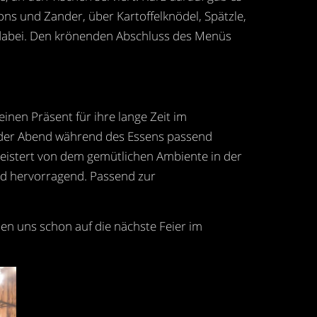
ns und Zander, über Kartoffelknödel, Spätzle,
s dabei. Den krönenden Abschluss des Menüs
inen Präsent für ihre lange Zeit im
e der Abend während des Essens passend
geistert von dem gemütlichen Ambiente in der
d hervorragend. Passend zur
en uns schon auf die nächste Feier im