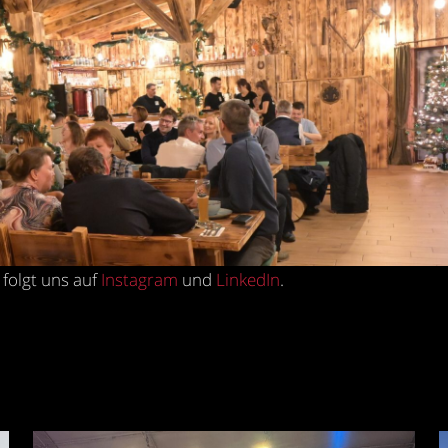
folgt uns auf
Instagram
und
LinkedIn
.