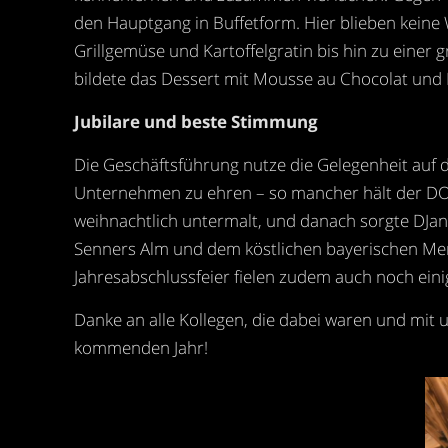
den Hauptgang in Buffetform. Hier blieben keine
Grillgemüse und Kartoffelgratin bis hin zu eine
bildete das Dessert mit Mousse au Chocolat und
Jubilare und beste Stimmung
Die Geschäftsführung nutze die Gelegenheit auf de
Unternehmen zu ehren – so mancher hält der DON
weihnachtlich untermalt, und danach sorgte DJan
Senners Alm und dem köstlichen bayerischen Me
Jahresabschlussfeier fielen zudem auch noch eini
Danke an alle Kollegen, die dabei waren und mit 
kommenden Jahr!